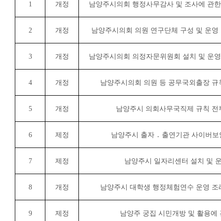
1
개정
남양주시의회 행정사무감사 및 조사에 관한
2
개정
남양주시의회 의원 연구단체 구성 및 운영
3
개정
남양주시의회 의정자문위원회 설치 및 운영
4
개정
남양주시의회 의원 등 공무국외출장 
5
개정
남양주시 의회사무국직제 규칙 
6
제정
남양주시 출자
․
출연기관 사이버보
7
제정
남양주시 일자리센터 설치 및 
8
개정
남양주시 대학생 행정체험연수 운영 
9
제정
남양주 궁집 시민개방 및 활용에