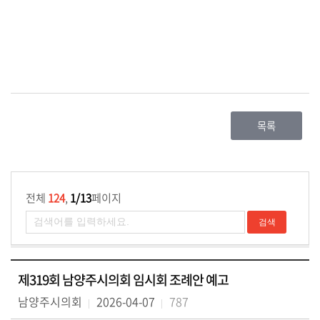
목록
전체
124
,
1/13
페이지
제319회 남양주시의회 임시회 조례안 예고
남양주시의회
2026-04-07
787