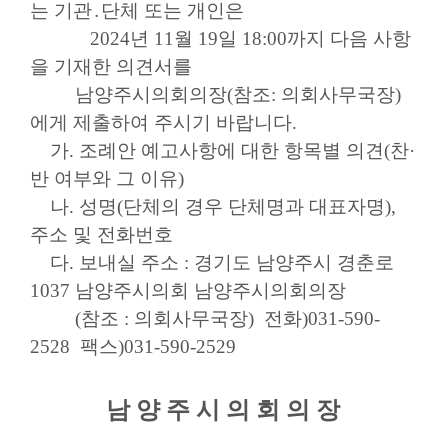
는 기관․단체 또는 개인은
2024년 11월 19일 18:00까지 다음 사항
을 기재한 의견서를
남양주시의회의장(참조: 의회사무국장)
에게 제출하여 주시기 바랍니다.
가. 조례안 예고사항에 대한 항목별 의견(찬·
반 여부와 그 이유)
나. 성명(단체의 경우 단체명과 대표자명),
주소 및 전화번호
다. 보내실 주소 : 경기도 남양주시 경춘로
1037 남양주시의회 남양주시의회의장
(참조 : 의회사무국장) 전화)031-590-
2528 팩스)031-590-2529
남 양 주 시 의 회 의 장