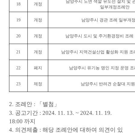
남양주시 노면 색깔 유도선 설치 및 
18
개정
일부개정조례안
19
개정
남양주시 경관 조례 일부개
20
개정
남양주시 도시 및 주거환경정비 조례
21
개정
남양주시 지역건설산업 활성화 지원 
22
폐지
남양주시 유기농 명인 지정 운영 
23
제정
남양주시 반려견 순찰대 지원
2. 조례안 : 「별첨」
3. 공고기간 : 2024. 11. 13. ~ 2024. 11. 19.
18:00 까지
4. 의견제출 : 해당 조례안에 대하여 의견이 있