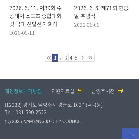
2026. 6. 11. 제39회 수
2026. 6. 6. 제71회 현충
상레져 스포츠 종합대회
일 추념식
및 국대 선발전 개회식
2026-06-06
2026-06-11
1
2
3
4
5
개인정보처리방침
의원자료실
남양주시청
(12232) 경기도 남양주시 경춘로 1037 (금곡동)
Tel : 031-590-2522
(C) 2025 NAMYANGJU CITY COUNCIL