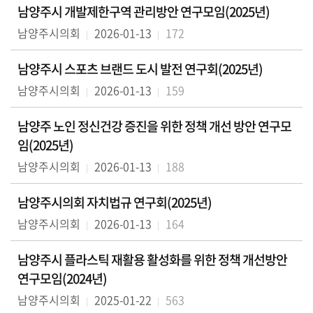
의
남양주시 개발제한구역 관리방안 연구모임(2025년)
회
남양주시의회
2026-01-13
172
소
식
남양주시 스포츠 브랜드 도시 발전 연구회(2025년)
남양주시의회
2026-01-13
159
회
의
남양주 노인 정신건강 증진을 위한 정책 개선 방안 연구모
록
임(2025년)
인
남양주시의회
2026-01-13
188
터
넷
남양주시의회 자치법규 연구회(2025년)
방
남양주시의회
2026-01-13
164
송
남양주시 플라스틱 재활용 활성화를 위한 정책 개선방안
의
연구모임(2024년)
회
자
남양주시의회
2025-01-22
563
료