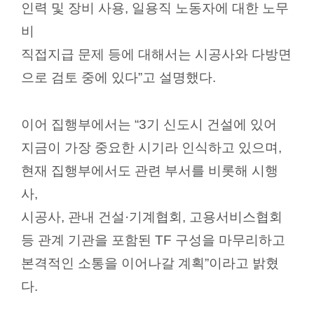
인력 및 장비 사용
,
일용직 노동자에 대한 노무
비
직접지급 문제 등에 대해서는 시공사와 다방면
으로 검토 중에 있다
”
고 설명했다
.
이어 집행부에서는
“3
기 신도시 건설에 있어
지금이 가장 중요한 시기라 인식하고 있으며
,
현재 집행부에서도 관련 부서를 비롯해 시행
사
,
시공사
,
관내 건설
·
기계협회
,
고용서비스협회
등 관계 기관을 포함된
TF
구성을 마무리하고
본격적인 소통을 이어나갈 계획
”
이라고 밝혔
다
.