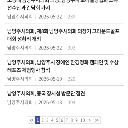
선수단과 간담회 가져
남양주시의회
2026-05-22
239
남양주시의회, 제8회 남양주시의회 의장기 그라운드골프
대회 성황리 개최
남양주시의회
2026-05-22
303
남양주시의회, 남양주시 장애인 환경정화 캠페인 및 수상
레포츠 체험행사 참석
남양주시의회
2026-05-19
220
남양주시의회, 중국 장시성 방문단 접견
남양주시의회
2026-05-13
304
1
2
3
4
5
6
7
8
9
10