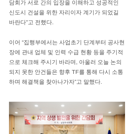
담회가 서로 간의 입장을 이해하고 성공적인
신도시 건설을 위한 자리이자 계기가 되었길
바란다
”
고 전했다
.
이어
“
집행부에서는 사업초기 단계부터 공사현
장에 관내 업체 및 인력 수급 현황 등을 주기적
으로 체크해 주시기 바라며
,
아울러 오늘 논의
되지 못한 안건들은 향후
TF
를 통해 다시 소통
하며 해결책을 찾아나가자
”
고 말했다
.