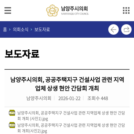
본문으로 바로가기
메인메뉴 바로가기
의
홈
의회소식
보도자료
회
안
보도자료
내
의
원
남양주시의회, 공공주택지구 건설사업 관련 지역
소
개
업체 상생 현안 간담회 개최
남양주시의회
2026-01-22
조회수 448
의
정
남양주시의회, 공공주택지구 건설사업 관련 지역업체 상생 현안 간담
활
회 개최 (사진1).jpg
동
남양주시의회, 공공주택지구 건설사업 관련 지역업체 상생 현안 간담
회 개최(사진2).jpg