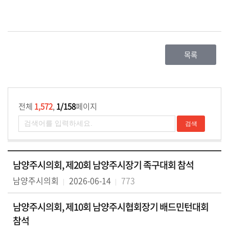
목록
전체
1,572
,
1/158
페이지
남양주시의회, 제20회 남양주시장기 족구대회 참석
남양주시의회
2026-06-14
773
남양주시의회, 제10회 남양주시협회장기 배드민턴대회
참석