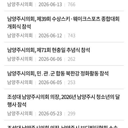
남양주시의회
2026-06-13
766
남양주시의회, 제39회 수상스키·웨이크스포츠 종합대회
개회식 참석
남양주시의회
2026-06-12
743
남양주시의회, 제71회 현충일 추념식 참석
남양주시의회
2026-06-06
262
남양주시의회, 민․관․군 합동 북한강 정화활동 참석
남양주시의회
2026-06-05
253
조성대 남양주시의회 의장, 2026년 남양주시 청소년의 달
행사 참석
남양주시의회
2026-05-23
299
조성대 남양주시의회 의장, 남양주시 보디빌딩협회 소속