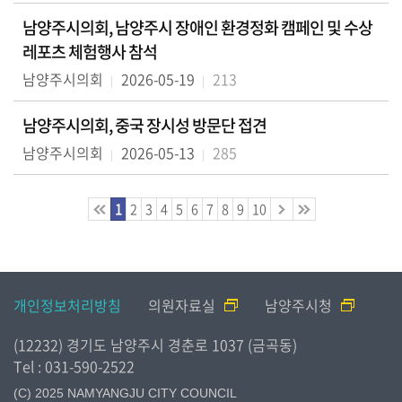
남양주시의회, 남양주시 장애인 환경정화 캠페인 및 수상
레포츠 체험행사 참석
남양주시의회
2026-05-19
213
남양주시의회, 중국 장시성 방문단 접견
남양주시의회
2026-05-13
285
1
2
3
4
5
6
7
8
9
10
개인정보처리방침
의원자료실
남양주시청
(12232) 경기도 남양주시 경춘로 1037 (금곡동)
Tel : 031-590-2522
(C) 2025 NAMYANGJU CITY COUNCIL