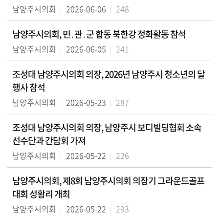
남양주시의회
2026-06-06
248
남양주시의회, 민․관․군 합동 북한강 정화활동 참석
남양주시의회
2026-06-05
241
조성대 남양주시의회 의장, 2026년 남양주시 청소년의 달
행사 참석
남양주시의회
2026-05-23
287
조성대 남양주시의회 의장, 남양주시 보디빌딩협회 소속
선수단과 간담회 가져
남양주시의회
2026-05-22
226
남양주시의회, 제8회 남양주시의회 의장기 그라운드골프
대회 성황리 개최
남양주시의회
2026-05-22
293