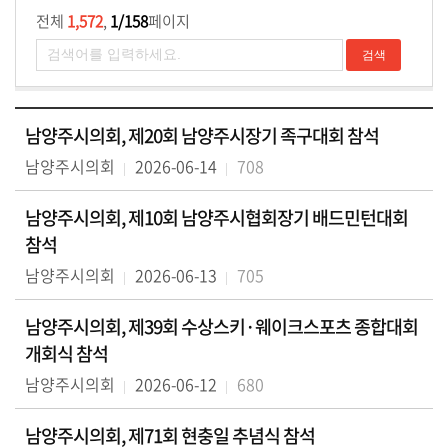
전체
1,572
,
1/158
페이지
남양주시의회, 제20회 남양주시장기 족구대회 참석
남양주시의회
2026-06-14
708
남양주시의회, 제10회 남양주시협회장기 배드민턴대회
참석
남양주시의회
2026-06-13
705
남양주시의회, 제39회 수상스키·웨이크스포츠 종합대회
개회식 참석
남양주시의회
2026-06-12
680
남양주시의회, 제71회 현충일 추념식 참석