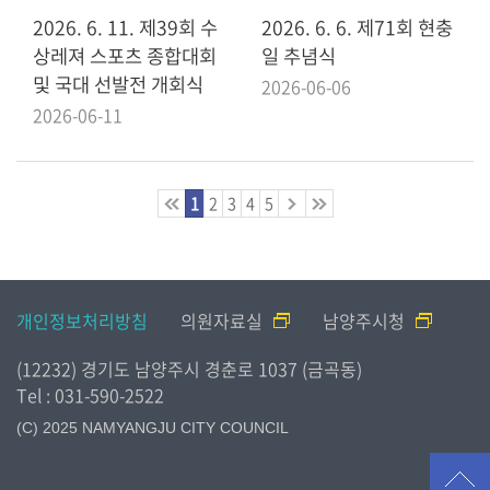
2026. 6. 11. 제39회 수
2026. 6. 6. 제71회 현충
상레져 스포츠 종합대회
일 추념식
및 국대 선발전 개회식
2026-06-06
2026-06-11
1
2
3
4
5
개인정보처리방침
의원자료실
남양주시청
(12232) 경기도 남양주시 경춘로 1037 (금곡동)
Tel : 031-590-2522
(C) 2025 NAMYANGJU CITY COUNCIL