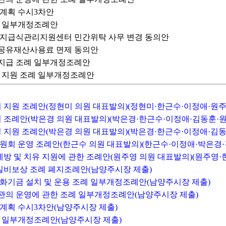
리계획 수시3차안
조례 일부개정조례안
회복지급식관리지원센터 민간위탁 사무 변경 동의안
 공유재산사용료 면제 동의안
 지급 조례 일부개정조례안
소년 지원 조례 일부개정조례안
원 지원 조례안(정현미 의원 대표발의)(정현미·한근수·이정애·원주
원 조례안(박은경 의원 대표발의)(박은경·한근수·이정애·김동훈·원
정 지원 조례안(박은경 의원 대표발의)(박은경·한근수·이정애·김동
원회 운영 조례안(한근수 의원 대표발의)(한근수·이정애·박은경·
 예방 및 치유 지원에 관한 조례안(원주영 의원 대표발의)(원주영
 실비보상 조례 폐지조례안(남양주시장 제출)
정화기금 설치 및 운용 조례 일부개정조례안(남양주시장 제출)
기관의 운영에 관한 조례 일부개정조례안(남양주시장 제출)
관리계획 수시3차안(남양주시장 제출)
조례 일부개정조례안(남양주시장 제출)