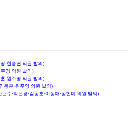
영·한송연 의원 발의)
주영 의원 발의)
훈·원주영 의원 발의)
김동훈·원주영 의원 발의)
·한근수·박은경·김동훈·이정애·정현미 의원 발의)