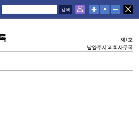
록
제1호
남양주시 의회사무국